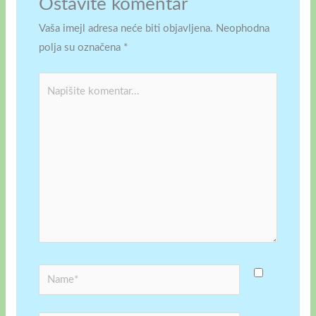
Ostavite komentar
Vaša imejl adresa neće biti objavljena.
Neophodna
polja su označena
*
Napišite
komentar...
Name*