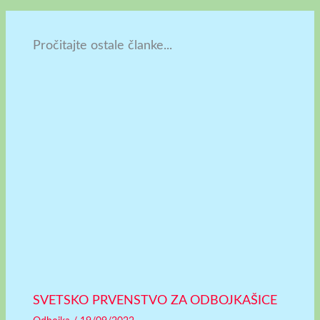
Pročitajte ostale članke...
SVETSKO PRVENSTVO ZA ODBOJKAŠICE