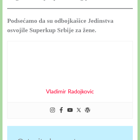
Podsećamo da su odbojkašice Jedinstva
osvojile Superkup Srbije za žene.
Vladimir Radojkovic