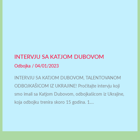
INTERVJU SA KATJOM DUBOVOM
Odbojka
/
04/01/2023
INTERVJU SA KATJOM DUBOVOM, TALENTOVANOM
ODBOJKAŠICOM IZ UKRAJINE! Pročitajte intervju koji
smo imali sa Katjom Dubovom, odbojkašicom iz Ukrajine,
koja odbojku trenira skoro 15 godina. 1.…