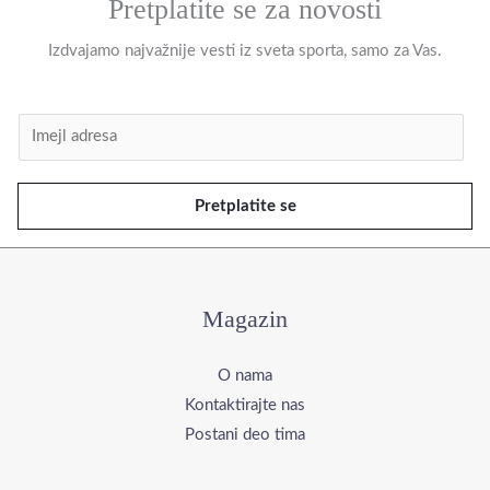
Pretplatite se za novosti
Izdvajamo najvažnije vesti iz sveta sporta, samo za Vas.
Pretplatite se
Magazin
O nama
Kontaktirajte nas
Postani deo tima