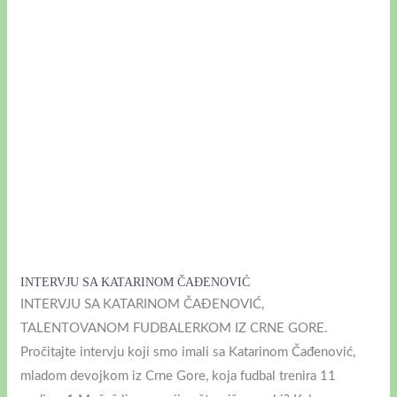
INTERVJU SA KATARINOM ČAĐENOVIĆ
INTERVJU SA KATARINOM ČAĐENOVIĆ,
TALENTOVANOM FUDBALERKOM IZ CRNE GORE.
Pročitajte intervju koji smo imali sa Katarinom Čađenović,
mladom devojkom iz Crne Gore, koja fudbal trenira 11