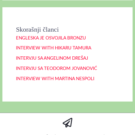
Skorašnji članci
ENGLESKA JE OSVOJILA BRONZU
INTERVIEW WITH HIKARU TAMURA
INTERVJU SA ANGELINOM DREŠAJ
INTERVJU SA TEODOROM JOVANOVIĆ
INTERVIEW WITH MARTINA NESPOLI