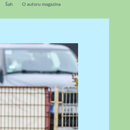
Šah
O autoru magazina