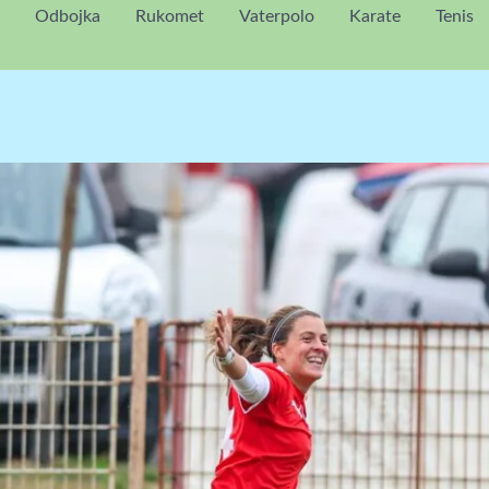
Odbojka
Rukomet
Vaterpolo
Karate
Tenis