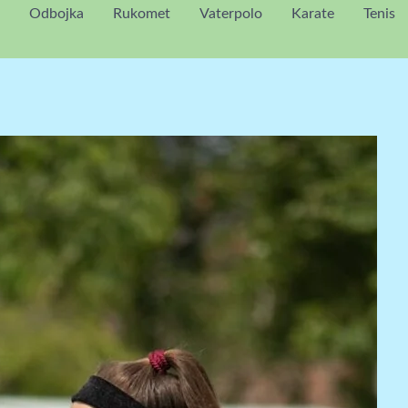
Odbojka
Rukomet
Vaterpolo
Karate
Tenis