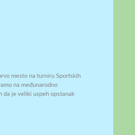
prvo mesto na turniru Sportskih
siramo na međunarodno
 da je veliki uspeh opstanak