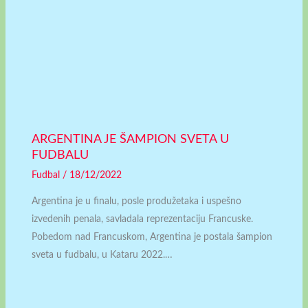
ARGENTINA JE ŠAMPION SVETA U
FUDBALU
Fudbal
/
18/12/2022
Argentina je u finalu, posle produžetaka i uspešno
izvedenih penala, savladala reprezentaciju Francuske.
Pobedom nad Francuskom, Argentina je postala šampion
sveta u fudbalu, u Kataru 2022.…