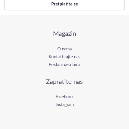
Pretplatite se
j
l
*
Magazin
O nama
Kontaktirajte nas
Postani deo tima
Zapratite nas
Facebook
Instagram