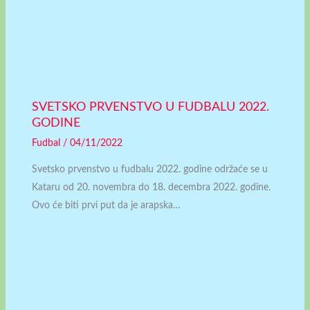
SVETSKO PRVENSTVO U FUDBALU 2022.
GODINE
Fudbal
/
04/11/2022
Svetsko prvenstvo u fudbalu 2022. godine održaće se u
Kataru od 20. novembra do 18. decembra 2022. godine.
Ovo će biti prvi put da je arapska…