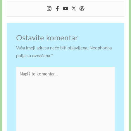
Ostavite komentar
Vaša imejl adresa neće biti objavljena.
Neophodna
polja su označena
*
Napišite
komentar...