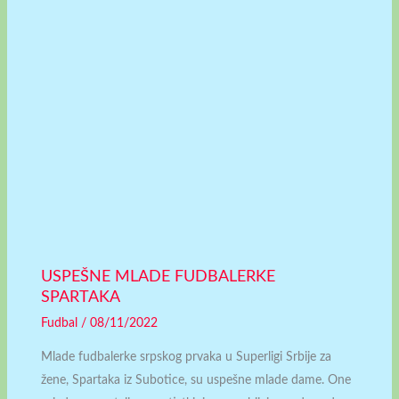
USPEŠNE MLADE FUDBALERKE
SPARTAKA
Fudbal
/
08/11/2022
Mlade fudbalerke srpskog prvaka u Superligi Srbije za
žene, Spartaka iz Subotice, su uspešne mlade dame. One