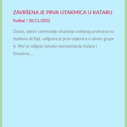
ZAVRŠENA JE PRVA UTAKMICA U KATARU
Fudbal
/
20/11/2022
Danas, nakon ceremonije otvaranja svetskog prvenstva na
stadionu Al Bajt, odigrana je prva utakmica u okviru grupe
A. Meč je odigran između reprezentacija Katara i
Ekvadora.…