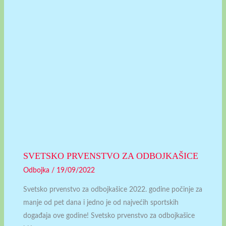
SVETSKO PRVENSTVO ZA ODBOJKAŠICE
Odbojka
/
19/09/2022
Svetsko prvenstvo za odbojkašice 2022. godine počinje za
manje od pet dana i jedno je od najvećih sportskih
događaja ove godine! Svetsko prvenstvo za odbojkašice