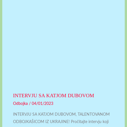
INTERVJU SA KATJOM DUBOVOM
Odbojka
/
04/01/2023
INTERVJU SA KATJOM DUBOVOM, TALENTOVANOM
ODBOJKAŠICOM IZ UKRAJINE! Pročitajte intervju koji