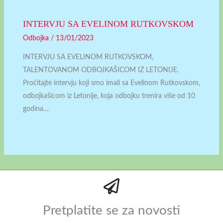
INTERVJU SA EVELINOM RUTKOVSKOM
Odbojka
/
13/01/2023
INTERVJU SA EVELINOM RUTKOVSKOM,
TALENTOVANOM ODBOJKAŠICOM IZ LETONIJE.
Pročitajte intervju koji smo imali sa Evelinom Rutkovskom,
odbojkašicom iz Letonije, koja odbojku trenira više od 10
godina.…
Pretplatite se za novosti