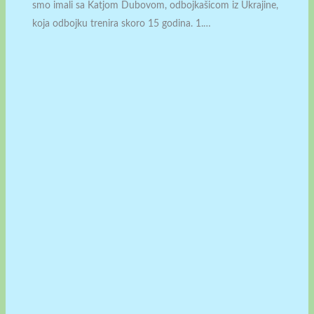
smo imali sa Katjom Dubovom, odbojkašicom iz Ukrajine,
koja odbojku trenira skoro 15 godina. 1.…