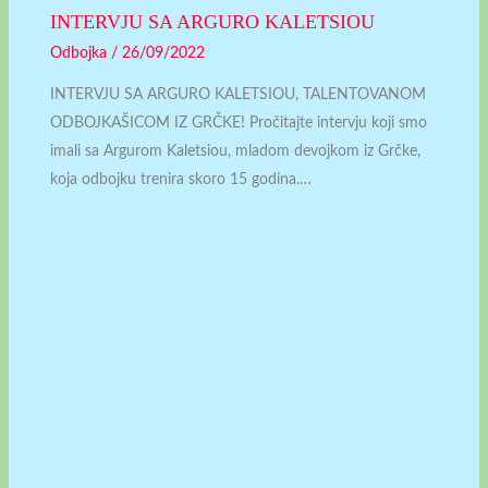
INTERVJU SA ARGURO KALETSIOU
Odbojka
/
26/09/2022
INTERVJU SA ARGURO KALETSIOU, TALENTOVANOM
ODBOJKAŠICOM IZ GRČKE! Pročitajte intervju koji smo
imali sa Argurom Kaletsiou, mladom devojkom iz Grčke,
koja odbojku trenira skoro 15 godina.…