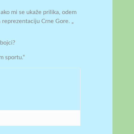
 ako mi se ukaže prilika, odem
 reprezentaciju Crne Gore. „
bojci?
m sportu.“