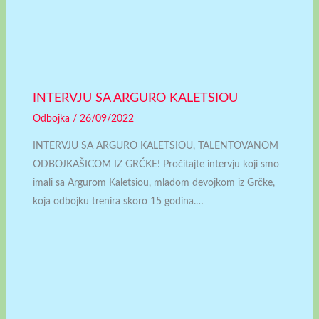
INTERVJU SA ARGURO KALETSIOU
Odbojka
/
26/09/2022
INTERVJU SA ARGURO KALETSIOU, TALENTOVANOM
ODBOJKAŠICOM IZ GRČKE! Pročitajte intervju koji smo
imali sa Argurom Kaletsiou, mladom devojkom iz Grčke,
koja odbojku trenira skoro 15 godina.…