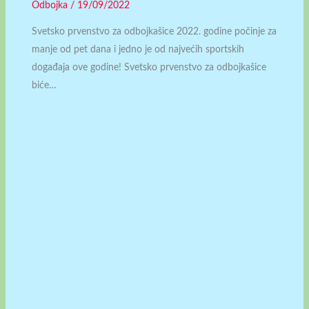
Odbojka
/
19/09/2022
Svetsko prvenstvo za odbojkašice 2022. godine počinje za
manje od pet dana i jedno je od najvećih sportskih
događaja ove godine! Svetsko prvenstvo za odbojkašice
biće…