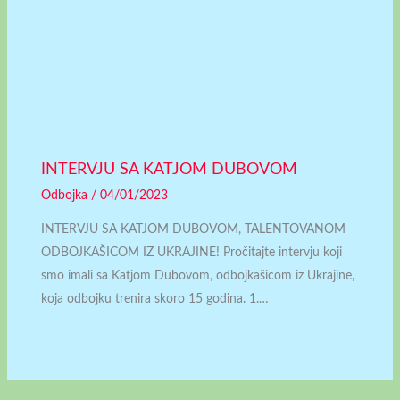
INTERVJU SA KATJOM DUBOVOM
Odbojka
/
04/01/2023
INTERVJU SA KATJOM DUBOVOM, TALENTOVANOM
ODBOJKAŠICOM IZ UKRAJINE! Pročitajte intervju koji
smo imali sa Katjom Dubovom, odbojkašicom iz Ukrajine,
koja odbojku trenira skoro 15 godina. 1.…