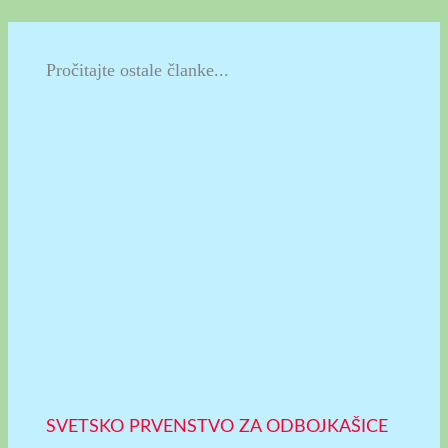
Pročitajte ostale članke...
SVETSKO PRVENSTVO ZA ODBOJKAŠICE