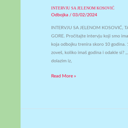
INTERVJU SA JELENOM KOSOVIĆ
Odbojka
/
03/02/2024
INTERVJU SA JELENOM KOSOVIĆ,
GORE. Pročitajte intervju koji smo im
koja odbojku trenira skoro 10 godina. 
zoveš, koliko imaš godina i odakle si?
dolazim iz,
Read More »