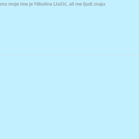
no moje ime je Nikolina Lisičić, ali me ljudi znaju