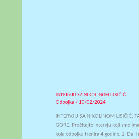
INTERVJU SA NIKOLINOM LISIČIĆ
Odbojka
/
10/02/2024
INTERVJU SA NIKOLINOM LISIČIĆ
GORE. Pročitajte intervju koji smo ima
koja odbojku trenira 4 godine. 1. Da li