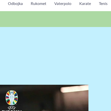
Odbojka
Rukomet
Vaterpolo
Karate
Tenis