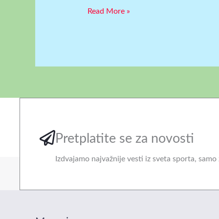
Read More »
Pretplatite se za novosti
Izdvajamo najvažnije vesti iz sveta sporta, samo 