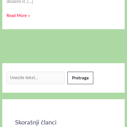
dolazim iz, […]
Read More »
Pretraga
Skorašnji članci