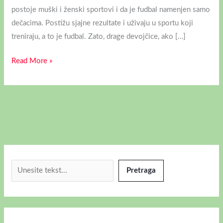
postoje muški i ženski sportovi i da je fudbal namenjen samo
dečacima. Postižu sjajne rezultate i uživaju u sportu koji
treniraju, a to je fudbal. Zato, drage devojčice, ako […]
Read More »
Pretraga