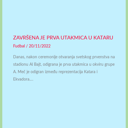
ZAVRŠENA JE PRVA UTAKMICA U KATARU
Fudbal
/
20/11/2022
Danas, nakon ceremonije otvaranja svetskog prvenstva na
stadionu Al Bajt, odigrana je prva utakmica u okviru grupe
A. Meč je odigran između reprezentacija Katara i
Ekvadora.…