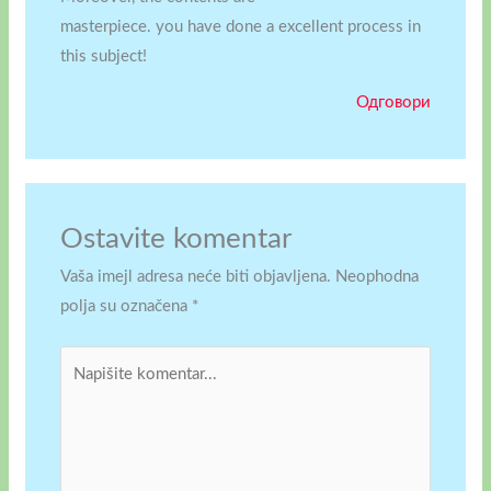
masterpiece. you have done a excellent process in
this subject!
Одговори
Ostavite komentar
Vaša imejl adresa neće biti objavljena.
Neophodna
polja su označena
*
Napišite
komentar...