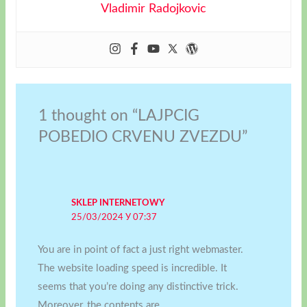
Vladimir Radojkovic
1 thought on “LAJPCIG
POBEDIO CRVENU ZVEZDU”
SKLEP INTERNETOWY
25/03/2024 У 07:37
You are in point of fact a just right webmaster.
The website loading speed is incredible. It
seems that you’re doing any distinctive trick.
Moreover, the contents are