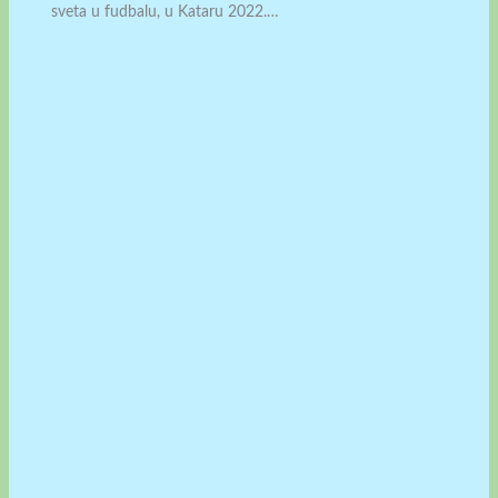
sveta u fudbalu, u Kataru 2022.…