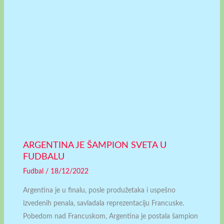
ARGENTINA JE ŠAMPION SVETA U
FUDBALU
Fudbal
/
18/12/2022
Argentina je u finalu, posle produžetaka i uspešno
izvedenih penala, savladala reprezentaciju Francuske.
Pobedom nad Francuskom, Argentina je postala šampion