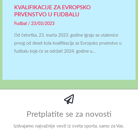
KVALIFIKACIJE ZA EVROPSKO
PRVENSTVO U FUDBALU
Fudbal
/
23/03/2023
Od četvrtka, 23. marta 2023. godine igraju se utakmice
prvog od deset kola kvalifikacija za Evropsko prvenstvo u
fudbalu koje će se održati 2024. godine u…
Pretplatite se za novosti
Izdvajamo najvažnije vesti iz sveta sporta, samo za Vas.