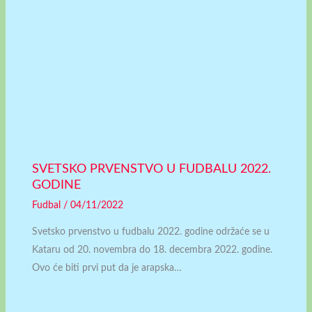
SVETSKO PRVENSTVO U FUDBALU 2022.
GODINE
Fudbal
/
04/11/2022
Svetsko prvenstvo u fudbalu 2022. godine održaće se u
Kataru od 20. novembra do 18. decembra 2022. godine.
Ovo će biti prvi put da je arapska…