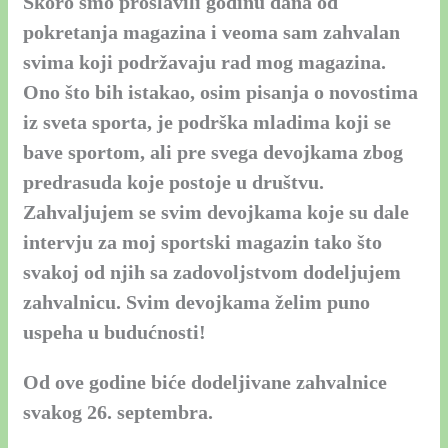
Skoro smo proslavili godinu dana od
pokretanja magazina i veoma sam zahvalan
svima koji podržavaju rad mog magazina.
Ono što bih istakao, osim pisanja o novostima
iz sveta sporta, je podrška mladima koji se
bave sportom, ali pre svega devojkama zbog
predrasuda koje postoje u društvu.
Zahvaljujem se svim devojkama koje su dale
intervju za moj sportski magazin tako što
svakoj od njih sa zadovoljstvom dodeljujem
zahvalnicu. Svim devojkama želim puno
uspeha u budućnosti!
Od ove godine biće dodeljivane zahvalnice
svakog 26. septembra.