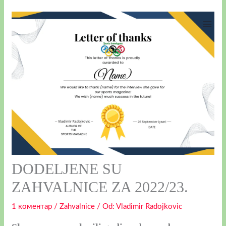
Пређи
на
садржај
DODELJENE SU
ZAHVALNICE ZA 2022/23.
1 коментар
/
Zahvalnice
/ Оd:
Vladimir Radojkovic