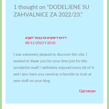
1 thought on “DODELJENE SU
ZAHVALNICE ZA 2022/23.”
דירות דיסקרטיות בבאר דשבע
08/11/2023 У 20:35
I was extremely pleased to discover this site. I
wanted to thank you for your time just for this
wonderful read!! I definitely enjoyed every bit of it
and i also have you saved as a favorite to look at
new stuff on your blog.
Одговори