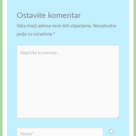
Ostavite komentar
Vaša imejl adresa neće biti objavljena.
Neophodna
polja su označena
*
Napišite
komentar...
Name*