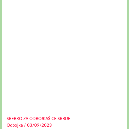
ZA
ODBOJKAŠICE
SRBIJE
SREBRO ZA ODBOJKAŠICE SRBIJE
Odbojka
/
03/09/2023