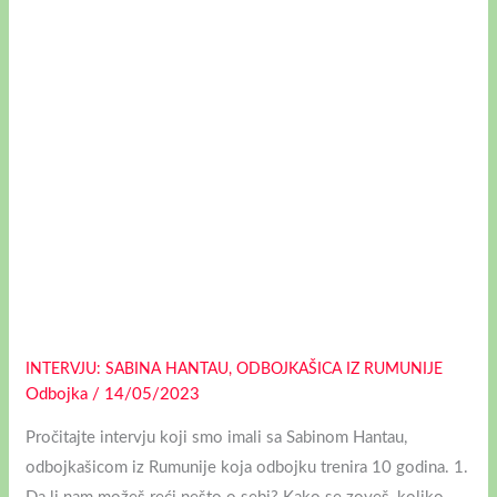
IZ
RUMUNIJE
INTERVJU: SABINA HANTAU, ODBOJKAŠICA IZ RUMUNIJE
Odbojka
/
14/05/2023
Pročitajte intervju koji smo imali sa Sabinom Hantau,
odbojkašicom iz Rumunije koja odbojku trenira 10 godina. 1.