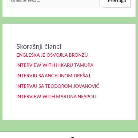
Pretraga
Skorašnji članci
ENGLESKA JE OSVOJILA BRONZU
INTERVIEW WITH HIKARU TAMURA
INTERVJU SA ANGELINOM DREŠAJ
INTERVJU SA TEODOROM JOVANOVIĆ
INTERVIEW WITH MARTINA NESPOLI