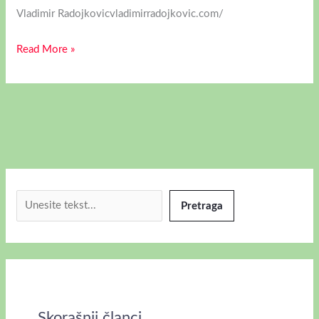
Vladimir Radojkovicvladimirradojkovic.com/
Read More »
Pretraga
Skorašnji članci