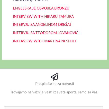
ENGLESKA JE OSVOJILA BRONZU
INTERVIEW WITH HIKARU TAMURA
INTERVJU SA ANGELINOM DREŠAJ
INTERVJU SA TEODOROM JOVANOVIĆ
INTERVIEW WITH MARTINA NESPOLI
Pretplatite se za novosti
Izdvajamo najvažnije vesti iz sveta sporta, samo za Vas.