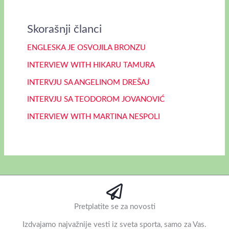
Skorašnji članci
ENGLESKA JE OSVOJILA BRONZU
INTERVIEW WITH HIKARU TAMURA
INTERVJU SA ANGELINOM DREŠAJ
INTERVJU SA TEODOROM JOVANOVIĆ
INTERVIEW WITH MARTINA NESPOLI
Pretplatite se za novosti
Izdvajamo najvažnije vesti iz sveta sporta, samo za Vas.