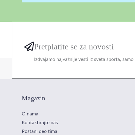
Pretplatite se za novosti
Izdvajamo najvažnije vesti iz sveta sporta, samo 
Magazin
O nama
Kontaktirajte nas
Postani deo tima