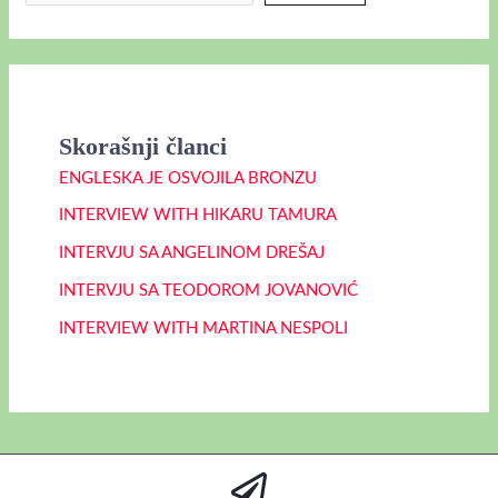
Skorašnji članci
ENGLESKA JE OSVOJILA BRONZU
INTERVIEW WITH HIKARU TAMURA
INTERVJU SA ANGELINOM DREŠAJ
INTERVJU SA TEODOROM JOVANOVIĆ
INTERVIEW WITH MARTINA NESPOLI