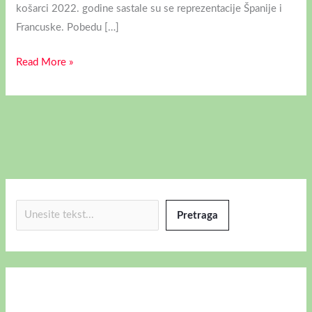
košarci 2022. godine sastale su se reprezentacije Španije i
Francuske. Pobedu […]
Read More »
Pretraga