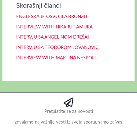
Skorašnji članci
ENGLESKA JE OSVOJILA BRONZU
INTERVIEW WITH HIKARU TAMURA
INTERVJU SA ANGELINOM DREŠAJ
INTERVJU SA TEODOROM JOVANOVIĆ
INTERVIEW WITH MARTINA NESPOLI
Pretplatite se za novosti
Izdvajamo najvažnije vesti iz sveta sporta, samo za Vas.