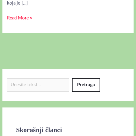
koja je […]
Read More »
Pretraga
Skorašnji članci