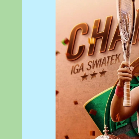
ROLAN
GAROSA