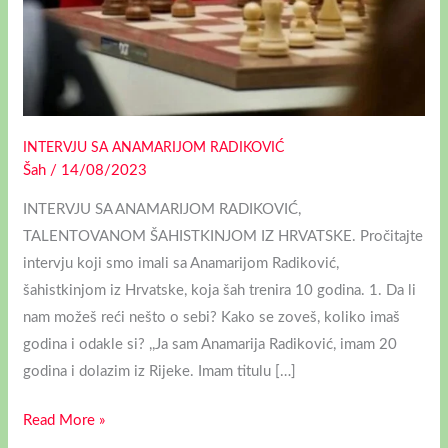
INTERVJU SA ANAMARIJOM RADIKOVIĆ
Šah
/
14/08/2023
INTERVJU SA ANAMARIJOM RADIKOVIĆ,
TALENTOVANOM ŠAHISTKINJOM IZ HRVATSKE. Pročitajte
intervju koji smo imali sa Anamarijom Radiković,
šahistkinjom iz Hrvatske, koja šah trenira 10 godina. 1. Da li
nam možeš reći nešto o sebi? Kako se zoveš, koliko imaš
godina i odakle si? ,,Ja sam Anamarija Radiković, imam 20
godina i dolazim iz Rijeke. Imam titulu […]
Read More »