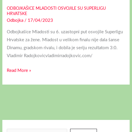
ODBOJKAŠICE MLADOSTI OSVOJILE SU SUPERLIGU
HRVATSKE
Odbojka
/
17/04/2023
Odbojkašice Mladosti su 6. uzastopni put osvojile Superligu
Hrvatske za žene. Mladost u velikom finalu nije dala šanse
Dinamu, gradskom rivalu, i dobila je seriju rezultatom 3:0.
Vladimir Radojkovicvladimirradojkovic.com/
Read More »