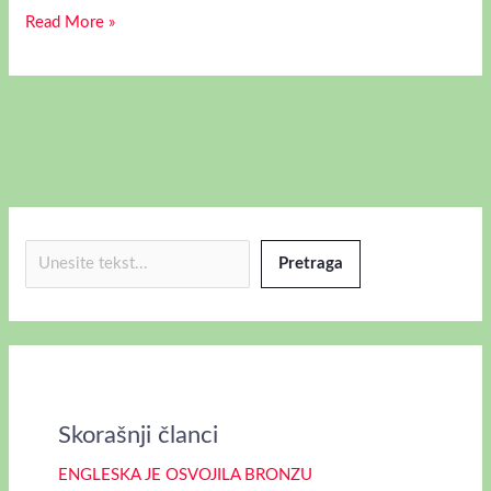
Read More »
Pretraga
Skorašnji članci
ENGLESKA JE OSVOJILA BRONZU