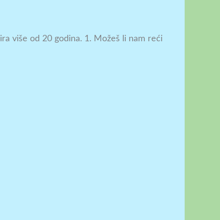
ira više od 20 godina. 1. Možeš li nam reći