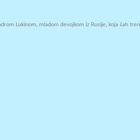
M
sandrom Lukinom, mladom devojkom iz Rusije, koja šah tren