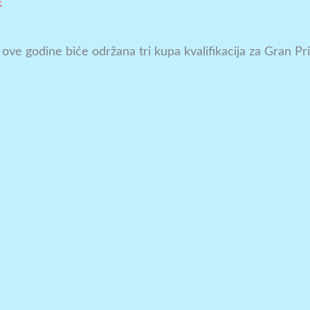
E
e godine biće održana tri kupa kvalifikacija za Gran Pri 