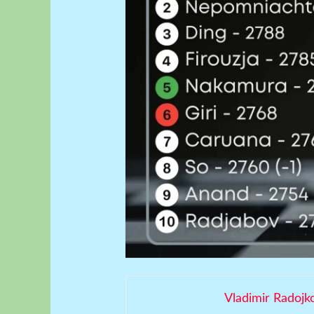
Vladimir Radojk