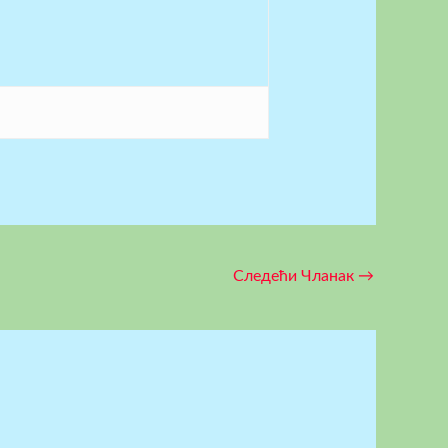
Следећи Чланак
→