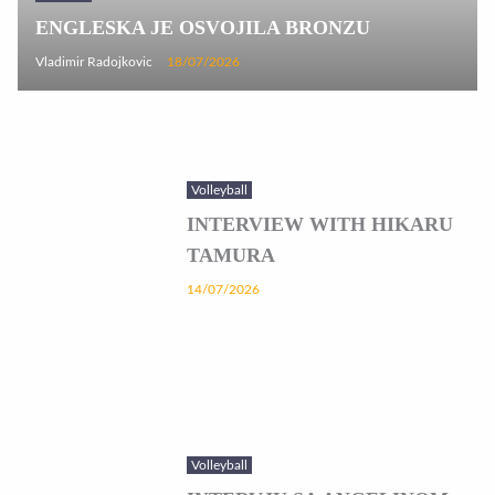
ENGLESKA JE OSVOJILA BRONZU
Vladimir Radojkovic
18/07/2026
Volleyball
INTERVIEW WITH HIKARU
TAMURA
14/07/2026
Volleyball